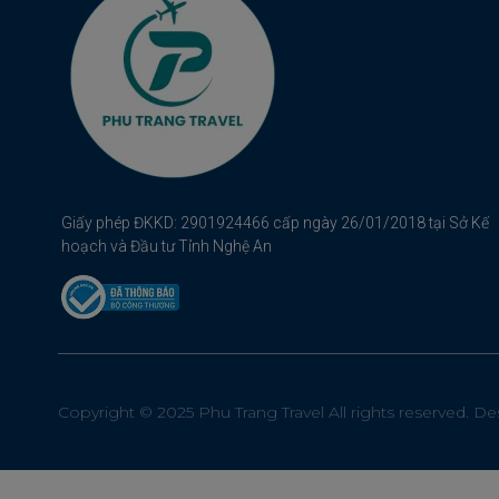
Giấy phép ĐKKD: 2901924466 cấp ngày 26/01/2018 tại Sở Kế
hoạch và Đầu tư Tỉnh Nghệ An
Copyright © 2025 Phu Trang Travel All rights reserved. D