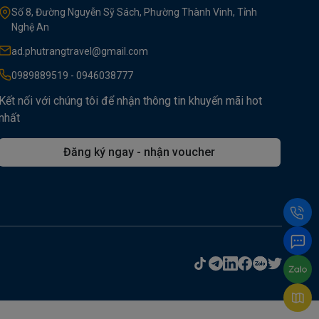
Số 8, Đường Nguyễn Sỹ Sách, Phường Thành Vinh, Tỉnh
Nghệ An
ad.phutrangtravel@gmail.com
0989889519 - 0946038777
Kết nối với chúng tôi để nhận thông tin khuyến mãi hot
nhất
Đăng ký ngay - nhận voucher