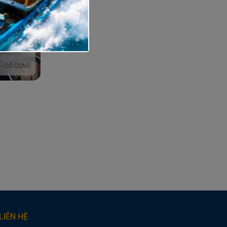
n hệ
 - CỐ CUNG
LIÊN HỆ