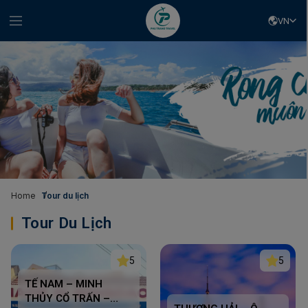
VN
Home
Tour du lịch
Tour Du Lịch
5
5
TẾ NAM – MINH
THỦY CỔ TRẤN –