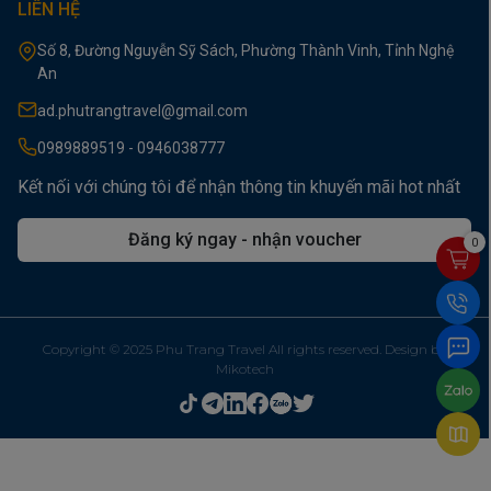
LIÊN HỆ
Số 8, Đường Nguyễn Sỹ Sách, Phường Thành Vinh, Tỉnh Nghệ
An
ad.phutrangtravel@gmail.com
0989889519 - 0946038777
Kết nối với chúng tôi để nhận thông tin khuyến mãi hot nhất
Đăng ký ngay - nhận voucher
0
Copyright © 2025 Phu Trang Travel All rights reserved. Design by
Mikotech