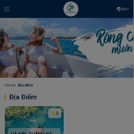
VN
Home
Địa điểm
Địa Điểm
5