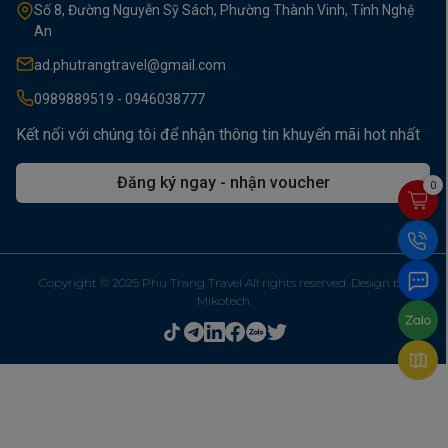
Số 8, Đường Nguyễn Sỹ Sách, Phường Thành Vinh, Tỉnh Nghệ
An
ad.phutrangtravel@gmail.com
0989889519 - 0946038777
Kết nối với chúng tôi để nhận thông tin khuyến mãi hot nhất
Đăng ký ngay - nhận voucher
0
Copyright © 2025 Phu Trang Travel All rights reserved. Design by
Mikotech