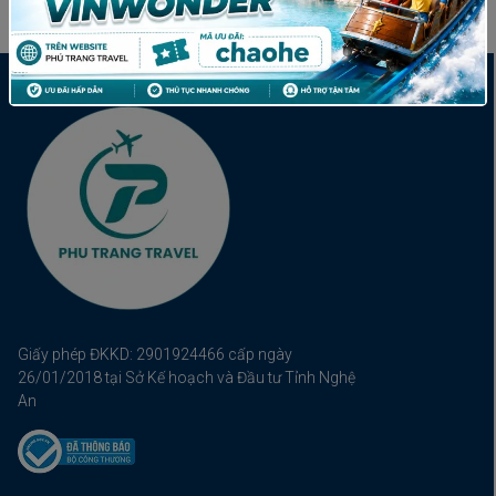
Giấy phép ĐKKD: 2901924466 cấp ngày
26/01/2018 tại Sở Kế hoạch và Đầu tư Tỉnh Nghệ
An