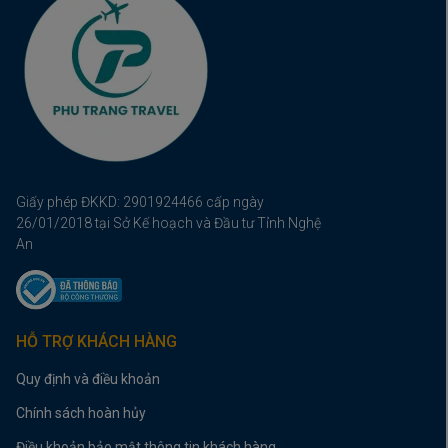
Giấy phép ĐKKD: 2901924466 cấp ngày
26/01/2018 tại Sở Kế hoạch và Đầu tư Tỉnh Nghệ
An
HỖ TRỢ KHÁCH HÀNG
Quy định và điều khoản
Chính sách hoàn hủy
Điều khoản bảo mật thông tin khách hàng