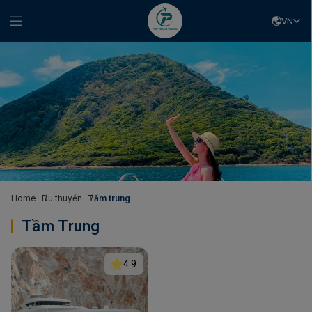
VN
Home
Du thuyền
Tầm trung
Tầm Trung
4.9