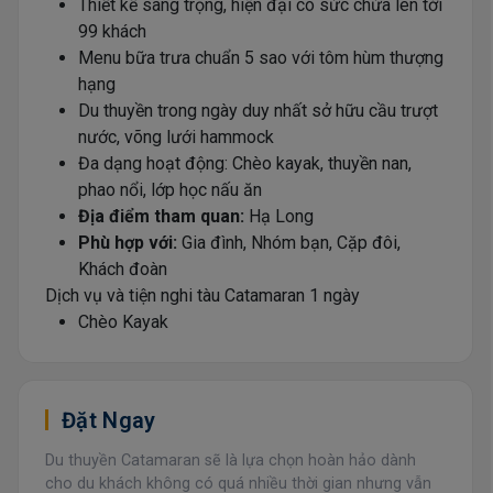
Thiết kế sang trọng, hiện đại có sức chứa lên tới
99 khách
Menu bữa trưa chuẩn 5 sao với tôm hùm thượng
hạng
Du thuyền trong ngày duy nhất sở hữu cầu trượt
nước, võng lưới hammock
Đa dạng hoạt động: Chèo kayak, thuyền nan,
phao nổi, lớp học nấu ăn
Địa điểm tham quan:
Hạ Long
Phù hợp với:
Gia đình, Nhóm bạn, Cặp đôi,
Khách đoàn
Dịch vụ và tiện nghi tàu Catamaran 1 ngày
Chèo Kayak
Đặt Ngay
Du thuyền Catamaran sẽ là lựa chọn hoàn hảo dành
cho du khách không có quá nhiều thời gian nhưng vẫn