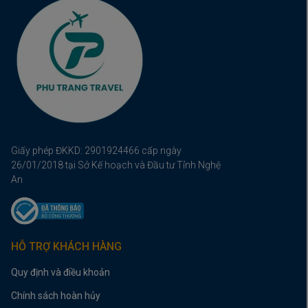
Giấy phép ĐKKD: 2901924466 cấp ngày
26/01/2018 tại Sở Kế hoạch và Đầu tư Tỉnh Nghệ
An
HỖ TRỢ KHÁCH HÀNG
Quy định và điều khoản
Chính sách hoàn hủy