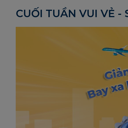
CUỐI TUẦN VUI VẺ - 