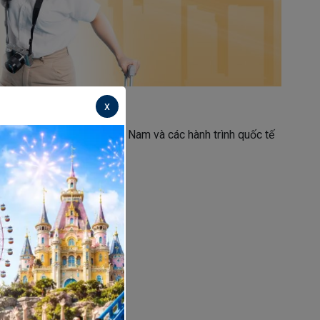
x
các chặng bay nội địa Việt Nam và các hành trình quốc tế